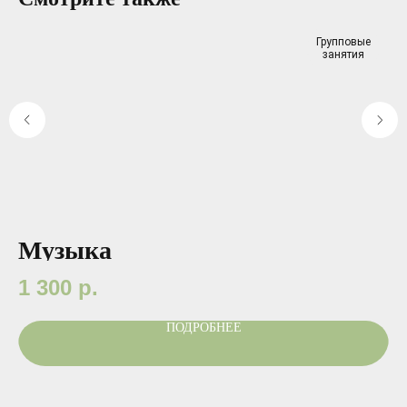
Групповые
занятия
Музыка
А
1 300
р.
2
ПОДРОБНЕЕ