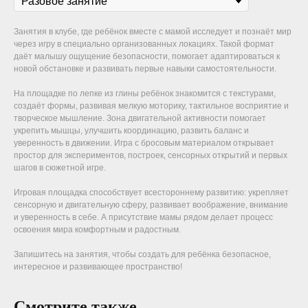
Занятия в клубе, где ребёнок вместе с мамой исследует и познаёт мир
через игру в специально организованных локациях. Такой формат
даёт малышу ощущение безопасности, помогает адаптироваться к
новой обстановке и развивать первые навыки самостоятельности.
На площадке по лепке из глины ребёнок знакомится с текстурами,
создаёт формы, развивая мелкую моторику, тактильное восприятие и
творческое мышление. Зона двигательной активности помогает
укрепить мышцы, улучшить координацию, развить баланс и
уверенность в движении. Игра с бросовым материалом открывает
простор для экспериментов, построек, сенсорных открытий и первых
шагов в сюжетной игре.
Игровая площадка способствует всестороннему развитию: укрепляет
сенсорную и двигательную сферу, развивает воображение, внимание
и уверенность в себе. А присутствие мамы рядом делает процесс
освоения мира комфортным и радостным.
Запишитесь на занятия, чтобы создать для ребёнка безопасное,
интересное и развивающее пространство!
Смотрите также