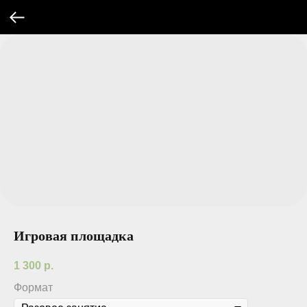
Игровая площадка
1 300
р.
Формат